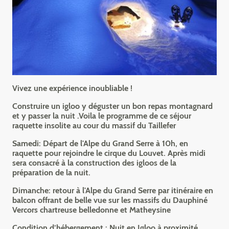
Vivez une expérience inoubliable !
Construire un igloo y déguster un bon repas montagnard
et y passer la nuit .Voila le programme de ce séjour
raquette insolite au cour du massif du Taillefer
Samedi: Départ de l'Alpe du Grand Serre à 10h, en
raquette pour rejoindre le cirque du Louvet. Après midi
sera consacré à la construction des igloos de la
préparation de la nuit.
Dimanche: retour à l'Alpe du Grand Serre par itinéraire en
balcon offrant de belle vue sur les massifs du Dauphiné
Vercors chartreuse belledonne et Matheysine
Condition d’hébergement : Nuit en Igloo à proximité