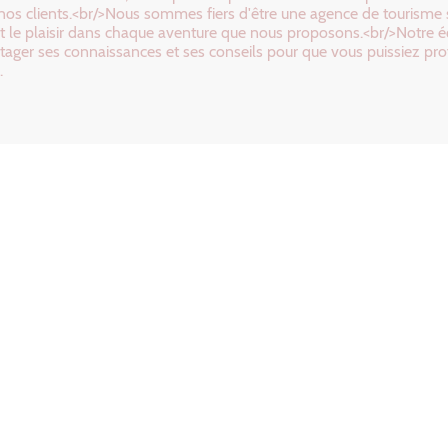
nos clients.<br/>Nous sommes fiers d'être une agence de tourisme sp
té et le plaisir dans chaque aventure que nous proposons.<br/>Notre
rtager ses connaissances et ses conseils pour que vous puissiez pro
.