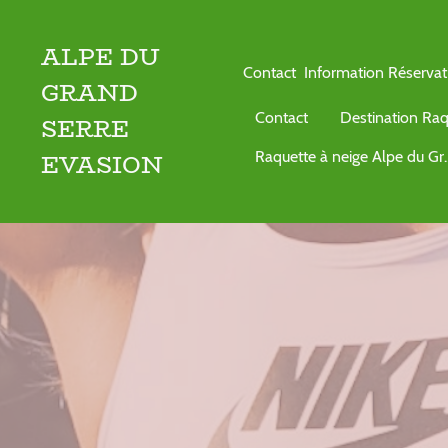
ALPE DU
Contact Information Réserv
GRAND
Contact
SERRE
Raquette à neig
EVASION