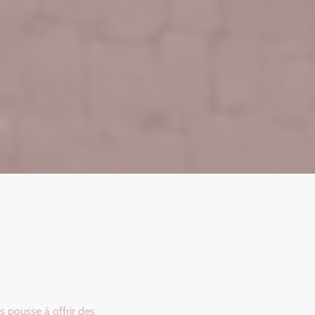
 pousse à offrir des