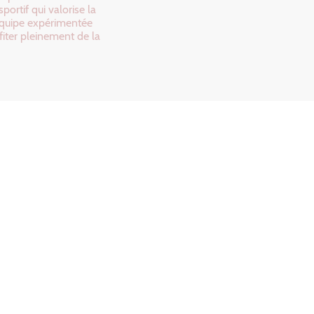
ortif qui valorise la
 équipe expérimentée
fiter pleinement de la