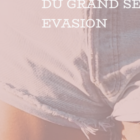
DU GRAND S
EVASION