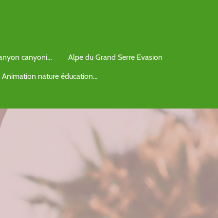
Destination canyon canyoning
Alpe du Grand Serre Evasion
Animation nature éducation à l'environnement