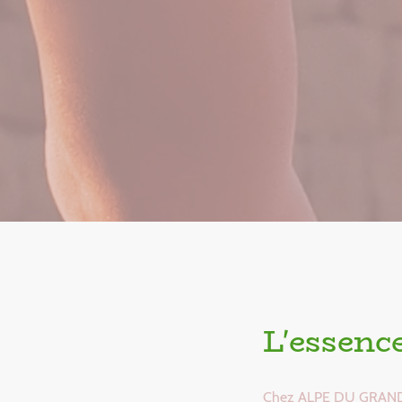
L'essenc
Chez ALPE DU GRAND SE