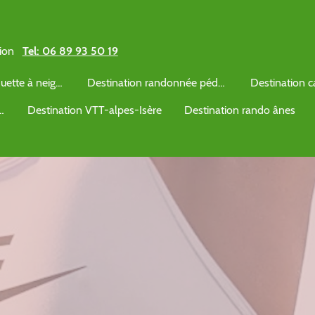
ation
Tel: 06 89 93 50 19
Destination Raquette à neige Alpes Isère
Destination randonnée pédestre
e Alpe du Grand Serre
Destination VTT-alpes-Isère
Destination rando ânes